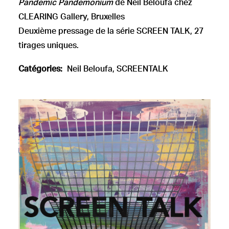
Pandemic Pandemonium
de Neïl Beloufa chez
CLEARING Gallery, Bruxelles
Deuxième pressage de la série SCREEN TALK, 27
tirages uniques.
Catégories:
Neil Beloufa
,
SCREENTALK