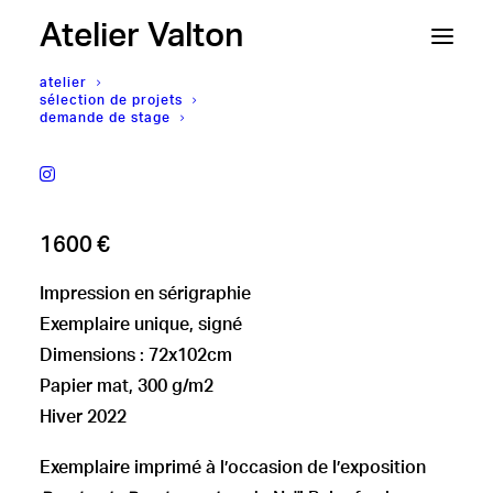
Atelier Valton
atelier
sélection de projets
demande de stage
Neïl Beloufa
SCREEN TALK [B-028]
1600
€
Impression en sérigraphie
Exemplaire unique, signé
Dimensions : 72x102cm
Papier mat, 300 g/m2
Hiver 2022
Exemplaire imprimé à l’occasion de l’exposition