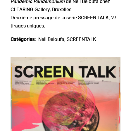
Pandemic Pandemonium
de Neïl Beloufa chez
CLEARING Gallery, Bruxelles
Deuxième pressage de la série SCREEN TALK, 27
tirages uniques.
Catégories:
Neil Beloufa
,
SCREENTALK