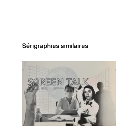
[B-
024]
Sérigraphies similaires