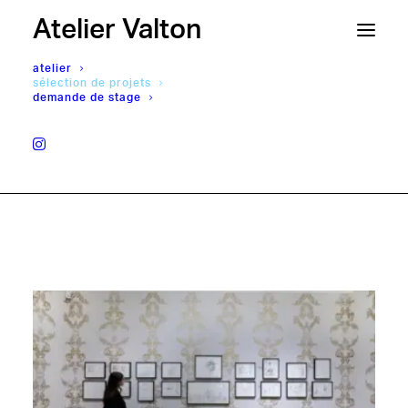
Atelier Valton
atelier
sélection de projets
demande de stage
ACCOMPAGNEMENT DE PROJETS
ARTISTIQUES