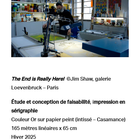
The End is Really Here!
©Jim Shaw, galerie
Loevenbruck – Paris
Étude et conception de faisabilité
, i
mpression en
sérigraphie
Couleur Or sur papier peint (intissé – Casamance)
165 mètres linéaires x 65 cm
Hiver 2025