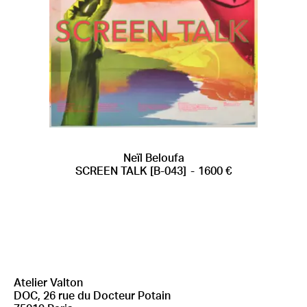
AJOUTER AU PANIER
Neïl Beloufa
SCREEN TALK [B-043]
1600
€
Atelier Valton
DOC, 26 rue du Docteur Potain