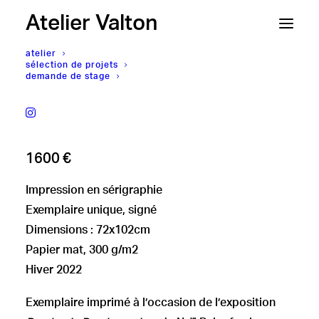
Atelier Valton
atelier
sélection de projets
demande de stage
Neïl Beloufa
SCREEN TALK [B-030]
1600
€
Impression en sérigraphie
Exemplaire unique, signé
Dimensions : 72x102cm
Papier mat, 300 g/m2
Hiver 2022
Exemplaire imprimé à l’occasion de l’exposition