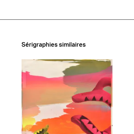
[B-
030]
Sérigraphies similaires