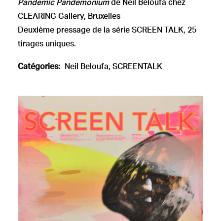
Pandemic Pandemonium
de Neïl Beloufa chez
CLEARING Gallery, Bruxelles
Deuxième pressage de la série SCREEN TALK, 25
tirages uniques.
Catégories:
Neil Beloufa
,
SCREENTALK