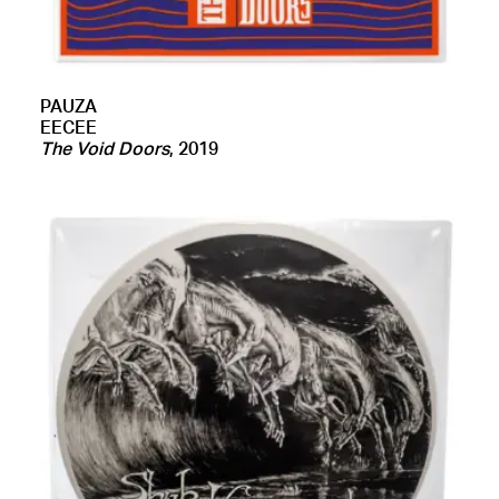
PAUZA
EECEE
The Void Doors
, 2019