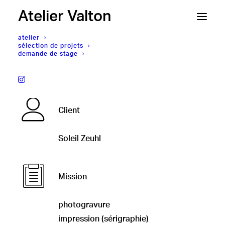
Atelier Valton
atelier
sélection de projets
demande de stage
Soleil Zeuhl - Shub Niggurath,
Introduction
Client
Soleil Zeuhl
Mission
photogravure
impression (sérigraphie)