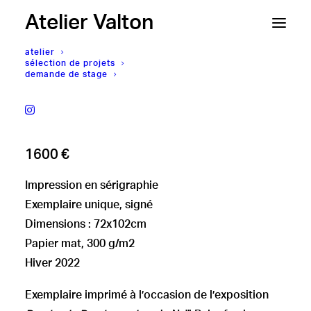
Atelier Valton
atelier
sélection de projets
demande de stage
Neïl Beloufa
SCREEN TALK [B-040]
1600
€
Impression en sérigraphie
Exemplaire unique, signé
Dimensions : 72x102cm
Papier mat, 300 g/m2
Hiver 2022
Exemplaire imprimé à l’occasion de l’exposition