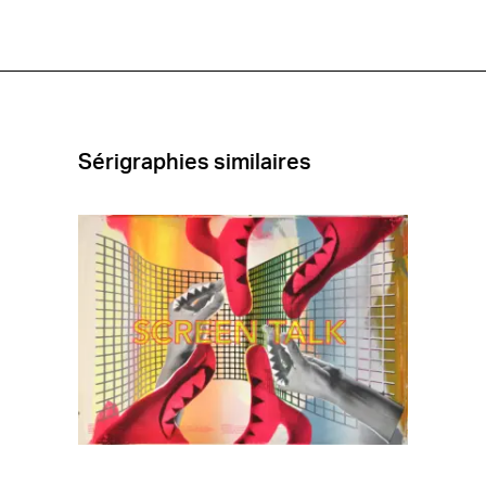
[B-
040]
Sérigraphies similaires