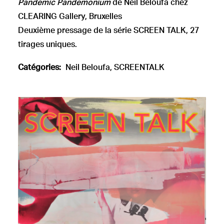
Pandemic Pandemonium
de Neïl Beloufa chez
CLEARING Gallery, Bruxelles
Deuxième pressage de la série SCREEN TALK, 27
tirages uniques.
Catégories:
Neil Beloufa
,
SCREENTALK