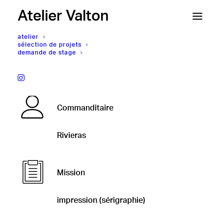
Atelier Valton
atelier
sélection de projets
demande de stage
Rivieras,
Papier cadeau
Commanditaire
Rivieras
Mission
impression (sérigraphie)