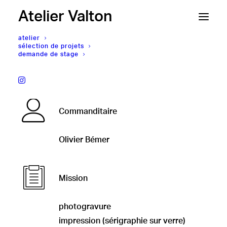
Atelier Valton
atelier
sélection de projets
demande de stage
Olivier Bémer,
Playtime
Commanditaire
Olivier Bémer
Mission
photogravure
impression (sérigraphie sur verre)