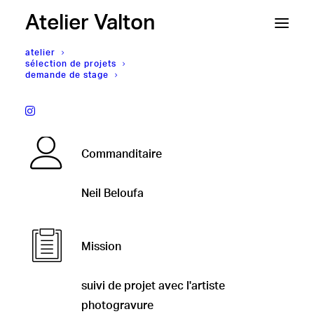
Atelier Valton
atelier
sélection de projets
demande de stage
Neil Beloufa,
SCREENTALK
Commanditaire
Neil Beloufa
Mission
suivi de projet avec l'artiste
photogravure