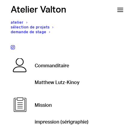
Atelier Valton
atelier
sélection de projets
demande de stage
Matthew Lutz-Kinoy,
Patch
Commanditaire
Matthew Lutz-Kinoy
Mission
impression (sérigraphie)