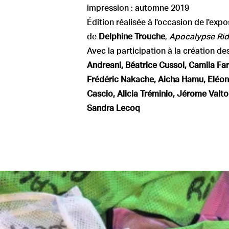
impression : automne 2019
Édition réalisée à l'occasion de l'expo
de
Delphine Trouche
,
Apocalypse Rid
Avec la participation à la création de
Andreani
, Béatrice Cussol, Camila Far
Frédéric Nakache, Aicha Hamu, Eléo
Cascio, Alicia Tréminio, Jérome Valt
Sandra Lecoq