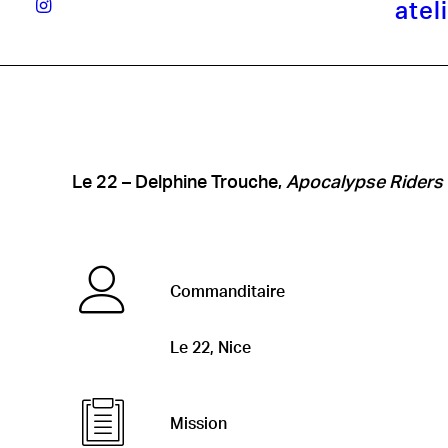
atel
Le 22 – Delphine Trouche,
Apocalypse Riders
Commanditaire
Le 22, Nice
Mission