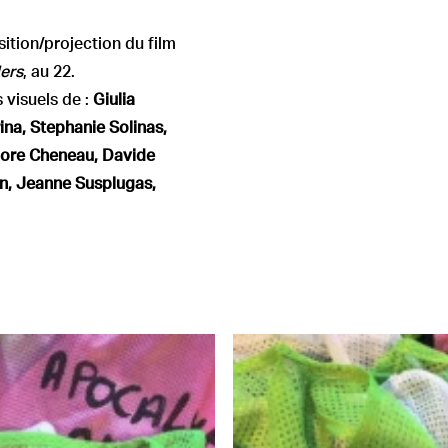
sition/projection du film
ers
, au 22.
s visuels de :
Giulia
ina, Stephanie Solinas,
nore Cheneau, Davide
on, Jeanne Susplugas,