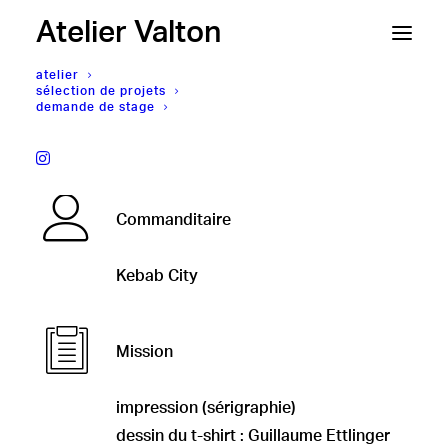
Atelier Valton
atelier
sélection de projets
demande de stage
Kebab City,
T-shirt
Commanditaire
Kebab City
Mission
impression (sérigraphie)
dessin du t-shirt :
Guillaume Ettlinger