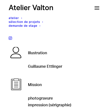
Atelier Valton
atelier
sélection de projets
demande de stage
Guillaume Ettlinger,
La ronde
Illustration
Guillaume Ettlinger
Mission
photogravure
impression (sérigraphie)