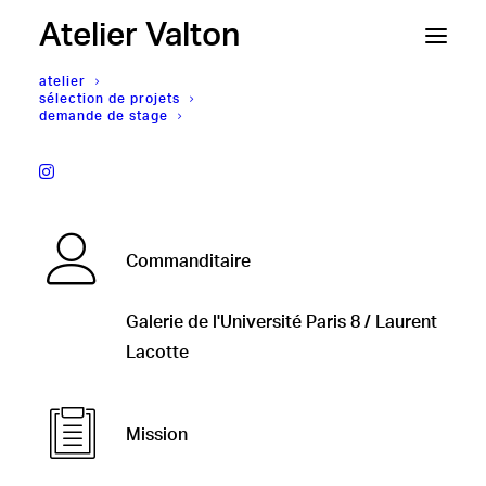
Atelier Valton
atelier
sélection de projets
demande de stage
Galerie de l'Université Paris 8 — Laurent
Lacotte,
S'ÉTERNISER
Commanditaire
Galerie de l'Université Paris 8 / Laurent
Lacotte
Mission